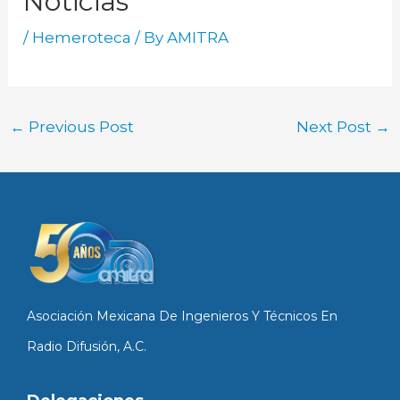
Noticias
/
Hemeroteca
/ By
AMITRA
←
Previous Post
Next Post
→
Asociación Mexicana De Ingenieros Y Técnicos En
Radio Difusión, A.C.