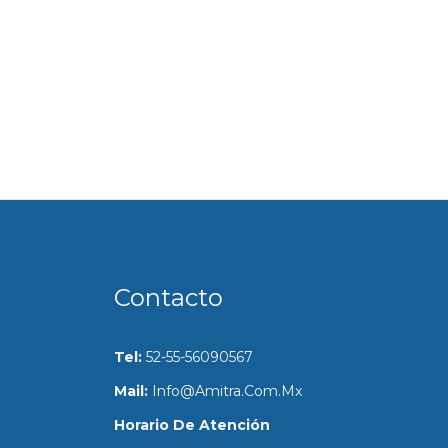
Contacto
Tel:
52-55-56090567
Mail:
Info@amitra.com.mx
Horario De Atención