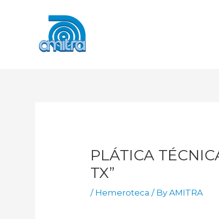
Skip
To
Content
PLÁTICA TÉCNIC
TX”
/
Hemeroteca
/ By
AMITRA