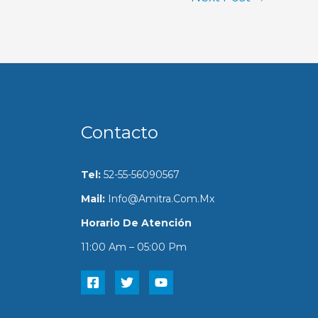
Contacto
Tel:
52-55-56090567
Mail:
Info@amitra.com.mx
Horario De Atención
11:00 Am – 05:00 Pm