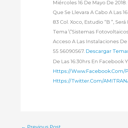
Miércoles 16 De Mayo De 2018.
Que Se Llevara A Cabo A Las 16
83 Col. Xoco, Estudio “B ”, Se
Tema \”Sistemas Fotovoltaicos
Acceso A Las Instalaciones De
55 56090567.
Descargar Tema
De Las 16:30hrs En Facebook Y
Https://www.facebook.com/p
Https://twitter.com/AMITRA
←
Previous Post