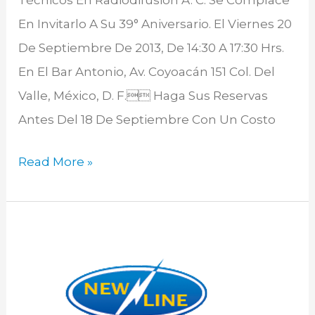
Técnicos En Radiodifusión A. C. Se Complace
En Invitarlo A Su 39° Aniversario. El Viernes 20
De Septiembre De 2013, De 14:30 A 17:30 Hrs.
En El Bar Antonio, Av. Coyoacán 151 Col. Del
Valle, México, D. F. Haga Sus Reservas
Antes Del 18 De Septiembre Con Un Costo
Read More »
Platicas
Congreso