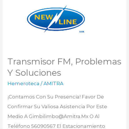
FM,
Problemas
Y
Soluciones
Transmisor FM, Problemas
Y Soluciones
Hemeroteca
/
AMITRA
¡Contamos Con Su Presencia! Favor De
Confirmar Su Valiosa Asistencia Por Este
Medio A Gimbilimbo@amitra.mx O Al
Teléfono 56090567 El Estacionamiento