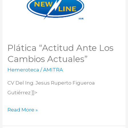
Ante
Los
Cambios
Actuales”
Plática “Actitud Ante Los
Cambios Actuales”
Hemeroteca
/
AMITRA
CV Del Ing. Jesus Ruperto Figueroa
Gutiérrez ]]>
Read More »