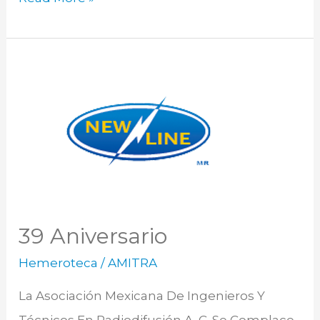
39
Aniversario
39 Aniversario
Hemeroteca
/
AMITRA
La Asociación Mexicana De Ingenieros Y