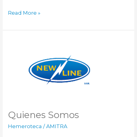
Read More »
Quienes
Somos
Quienes Somos
Hemeroteca
/
AMITRA