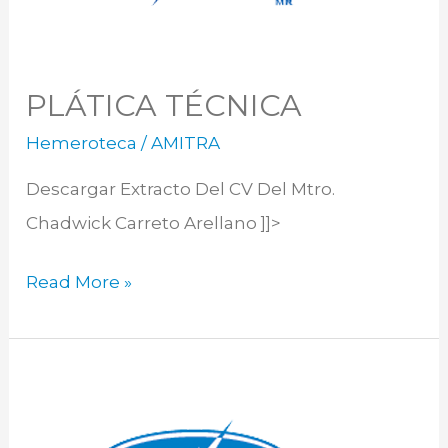
PLÁTICA TÉCNICA
Hemeroteca
/
AMITRA
Descargar Extracto Del CV Del Mtro.
Chadwick Carreto Arellano ]]>
Read More »
Plática
“Actitud