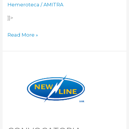
Hemeroteca
/
AMITRA
]]>
Read More »
CONVOCATORIA